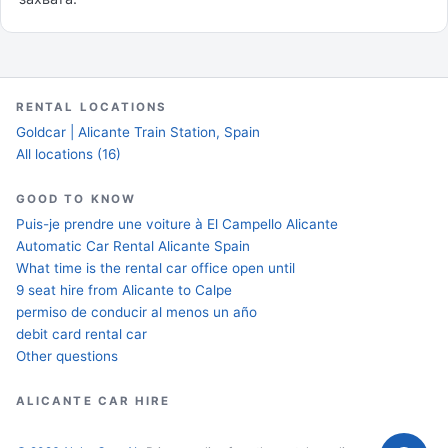
RENTAL LOCATIONS
Goldcar | Alicante Train Station, Spain
All locations (16)
GOOD TO KNOW
Puis-je prendre une voiture à El Campello Alicante
Automatic Car Rental Alicante Spain
What time is the rental car office open until
9 seat hire from Alicante to Calpe
permiso de conducir al menos un año
debit card rental car
Other questions
ALICANTE CAR HIRE