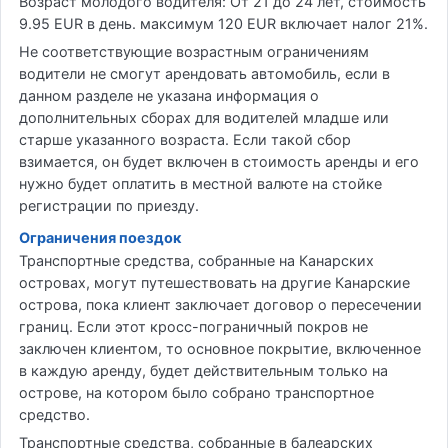
Возраст молодого водителя: От 21 до 24 лет, стоимость
9.95 EUR в день. максимум 120 EUR включает налог 21%.
Не соответствующие возрастным ограничениям
водители не смогут арендовать автомобиль, если в
данном разделе не указана информация о
дополнительных сборах для водителей младше или
старше указанного возраста. Если такой сбор
взимается, он будет включен в стоимость аренды и его
нужно будет оплатить в местной валюте на стойке
регистрации по приезду.
Ограничения поездок
Транспортные средства, собранные на Канарских
островах, могут путешествовать на другие Канарские
острова, пока клиент заключает договор о пересечении
границ. Если этот кросс-пограничный покров не
заключен клиентом, то основное покрытие, включенное
в каждую аренду, будет действительным только на
острове, на котором было собрано транспортное
средство.
Транспортные средства, собранные в балеарских