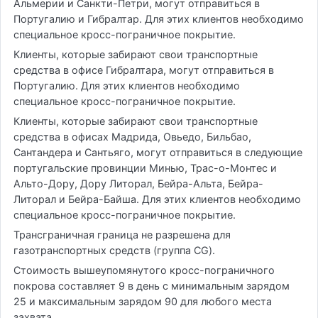
Альмерии и Санкти-Петри, могут отправиться в
Португалию и Гибралтар. Для этих клиентов необходимо
специальное кросс-пограничное покрытие.
Клиенты, которые забирают свои транспортные
средства в офисе Гибралтара, могут отправиться в
Португалию. Для этих клиентов необходимо
специальное кросс-пограничное покрытие.
Клиенты, которые забирают свои транспортные
средства в офисах Мадрида, Овьедо, Бильбао,
Сантандера и Сантьяго, могут отправиться в следующие
португальские провинции Минью, Трас-о-Монтес и
Альто-Дору, Дору Литорал, Бейра-Альта, Бейра-
Литорал и Бейра-Байша. Для этих клиентов необходимо
специальное кросс-пограничное покрытие.
Трансграничная граница не разрешена для
газотранспортных средств (группа CG).
Стоимость вышеупомянутого кросс-пограничного
покрова составляет 9 в день с минимальным зарядом
25 и максимальным зарядом 90 для любого места
захвата.